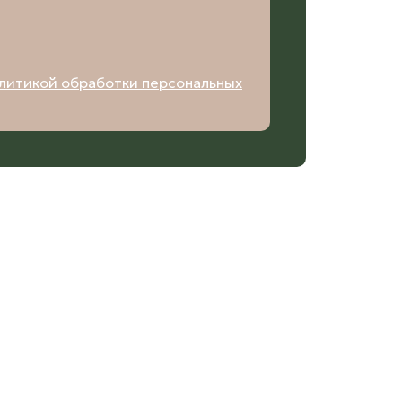
литикой обработки персональных