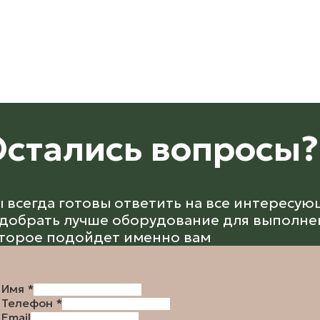
стались вопросы?
 всегда готовы ответить на все интересую
добрать лучше оборудование для выполнен
торое подойдет именно вам
Имя
*
Телефон
*
Email