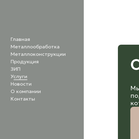
Главная
Металлообработка
Металлоконструкции
О
Продукция
ЗИП
Услуги
Новости
Мы
О компании
по
Контакты
ко