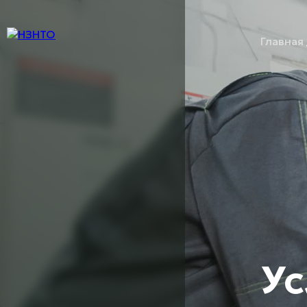
Главная
Ус