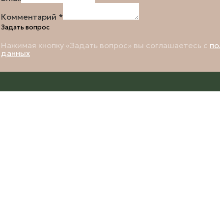
Комментарий
*
Задать вопрос
Нажимая кнопку «Задать вопрос» вы соглашаетесь с
по
данных