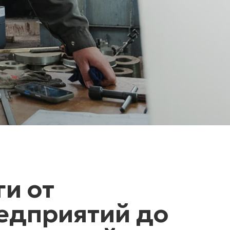
и от
едприятий до