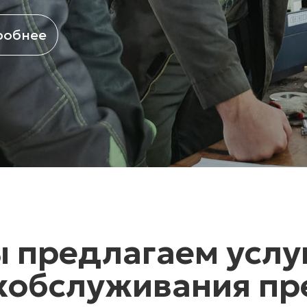
робнее
 предлагаем услуг
хобслуживания пр